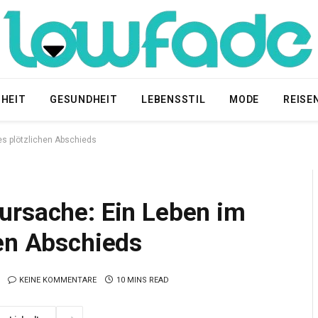
HEIT
GESUNDHEIT
LEBENSSTIL
MODE
REISE
es plötzlichen Abschieds
ursache: Ein Leben im
hen Abschieds
KEINE KOMMENTARE
10 MINS READ