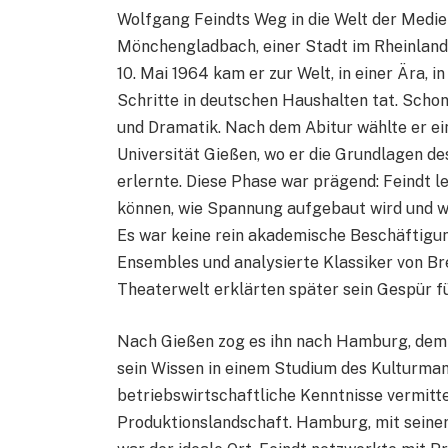
Wolfgang Feindts Weg in die Welt der Medi
Mönchengladbach, einer Stadt im Rheinland, 
10. Mai 1964 kam er zur Welt, in einer Ära, 
Schritte in deutschen Haushalten tat. Schon
und Dramatik. Nach dem Abitur wählte er e
Universität Gießen, wo er die Grundlagen d
erlernte. Diese Phase war prägend: Feindt l
können, wie Spannung aufgebaut wird und wi
Es war keine rein akademische Beschäftigung
Ensembles und analysierte Klassiker von Br
Theaterwelt erklärten später sein Gespür fü
Nach Gießen zog es ihn nach Hamburg, dem
sein Wissen in einem Studium des Kulturman
betriebswirtschaftliche Kenntnisse vermittel
Produktionslandschaft. Hamburg, mit seine