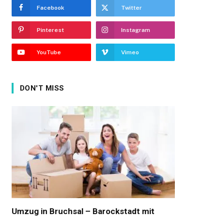
Facebook
Twitter
Pinterest
Instagram
YouTube
Vimeo
DON'T MISS
Umzug in Bruchsal – Barockstadt mit