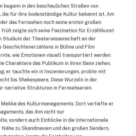
en begann in den beschaulichen Straßen von
die für ihre bodenständige Kultur bekannt ist. Am
in der das Fernsehen noch seine ersten großen
 früh zeigte sich seine Faszination für Erzählkunst
in Studium der Theaterwissenschaft an der
es Geschichtenerzählens in Bühne und Film
ernte, wie Emotionen visuell transportiert werden
e Charaktere das Publikum in ihren Bann ziehen.
; er tauchte ein in Inszenierungen, probte mit
echt bis Shakespeare. Diese Wurzeln in der
r narrative Strukturen in Fernsehserien.
 Mekka des Kulturmanagements. Dort vertiefte er
agements, das ihm nicht nur
te, sondern auch Einblicke in die internationale
r Nähe zu Skandinavien und den großen Sendern,