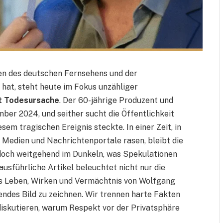
sen des deutschen Fernsehens und der
 hat, steht heute im Fokus unzähliger
t Todesursache
. Der 60-jährige Produzent und
er 2024, und seither sucht die Öffentlichkeit
sem tragischen Ereignis steckte. In einer Zeit, in
e Medien und Nachrichtenportale rasen, bleibt die
doch weitgehend im Dunkeln, was Spekulationen
usführliche Artikel beleuchtet nicht nur die
as Leben, Wirken und Vermächtnis von Wolfgang
endes Bild zu zeichnen. Wir trennen harte Fakten
iskutieren, warum Respekt vor der Privatsphäre