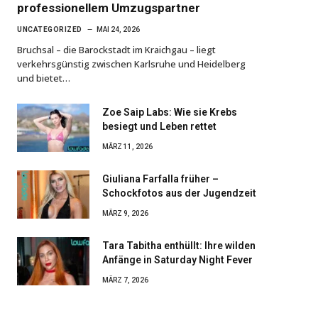
professionellem Umzugspartner
UNCATEGORIZED
MAI 24, 2026
Bruchsal – die Barockstadt im Kraichgau – liegt
verkehrsgünstig zwischen Karlsruhe und Heidelberg
und bietet…
Zoe Saip Labs: Wie sie Krebs
besiegt und Leben rettet
MÄRZ 11, 2026
Giuliana Farfalla früher –
Schockfotos aus der Jugendzeit
MÄRZ 9, 2026
Tara Tabitha enthüllt: Ihre wilden
Anfänge in Saturday Night Fever
MÄRZ 7, 2026