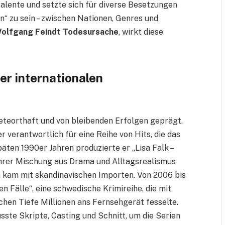
alente und setzte sich für diverse Besetzungen
“ zu sein – zwischen Nationen, Genres und
olfgang Feindt Todesursache
, wirkt diese
er internationalen
teorthaft und von bleibenden Erfolgen geprägt.
 verantwortlich für eine Reihe von Hits, die das
ten 1990er Jahren produzierte er „Lisa Falk –
it ihrer Mischung aus Drama und Alltagsrealismus
 kam mit skandinavischen Importen. Von 2006 bis
n Fälle“, eine schwedische Krimireihe, die mit
hen Tiefe Millionen ans Fernsehgerät fesselte.
usste Skripte, Casting und Schnitt, um die Serien