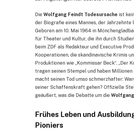
Die
Wolfgang Feindt Todesursache
ist kei
der Biografie eines Mannes, der Jahrzehnte 
Geboren am 10. Mai 1964 in Mönchengladbac
für Theater und Kultur, die ihn durch Studi
beim ZDF als Redakteur und Executive Prod
Kooperationen, die skandinavische Krimis u
Produktionen wie „Kommissar Beck“, „Der K
tragen seinen Stempel und haben Millionen 
macht seinen Tod umso schmerzhafter: Waru
seiner Schaffenskraft gehen? Offizielle Ste
geäußert, was die Debatte um die
Wolfgang
Frühes Leben und Ausbildung
Pioniers