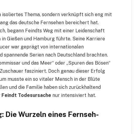
n isoliertes Thema, sondern verknüpft sich eng mit
lang das deutsche Fernsehen bereichert hat.
h, begann Feindts Weg mit einer Leidenschaft
en in Gießen und Hamburg führte. Seine Karriere
ucer war geprägt von internationalen
nd spannende Serien nach Deutschland brachten.
ommissar und das Meer“ oder „Spuren des Bösen“
Zuschauer fasziniert. Doch genau dieser Erfolg
m musste ein so vitaler Mensch in der Blüte
llen und die Familie haben sich zurückhaltend
 Feindt Todesursache
nur intensiviert hat.
: Die Wurzeln eines Fernseh-