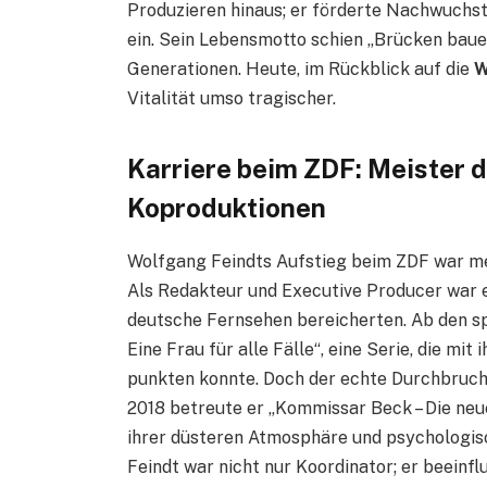
Produzieren hinaus; er förderte Nachwuchst
ein. Sein Lebensmotto schien „Brücken bauen
Generationen. Heute, im Rückblick auf die
W
Vitalität umso tragischer.
Karriere beim ZDF: Meister d
Koproduktionen
Wolfgang Feindts Aufstieg beim ZDF war me
Als Redakteur und Executive Producer war er
deutsche Fernsehen bereicherten. Ab den spä
Eine Frau für alle Fälle“, eine Serie, die m
punkten konnte. Doch der echte Durchbruch
2018 betreute er „Kommissar Beck – Die neue
ihrer düsteren Atmosphäre und psychologisc
Feindt war nicht nur Koordinator; er beeinfl