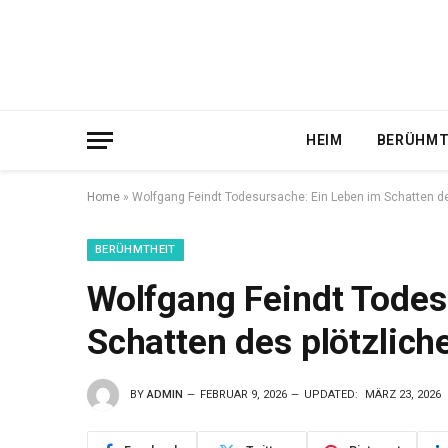
HEIM
BERÜHMT
Home
»
Wolfgang Feindt Todesursache: Ein Leben im Schatten d
BERÜHMTHEIT
Wolfgang Feindt Todes
Schatten des plötzlic
BY
ADMIN
FEBRUAR 9, 2026
UPDATED:
MÄRZ 23, 2026