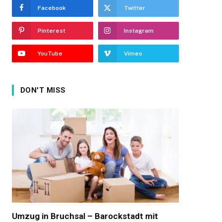
Facebook
Twitter
Pinterest
Instagram
YouTube
Vimeo
DON'T MISS
Umzug in Bruchsal – Barockstadt mit