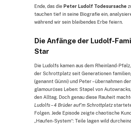
Ende, das die
Peter Ludolf Todesursache
z
tauchen tief in seine Biografie ein, analysi
während wir sein bleibendes Erbe feiern.
Die Anfänge der Ludolf-Fami
Star
Die Ludolfs kamen aus dem Rheinland-Pfalz
der Schrottplatz seit Generationen familien
(genannt Günni) und Peter – übernahmen den 
glamouröses Leben: Stapel von Autowracks,
den Alltag. Doch genau diese Rauheit mac
Ludolfs – 4 Brüder auf’m Schrottplatz
startete
Folgen. Jede Episode zeigte chaotische Ku
„Haufen-System“: Teile lagen wild durcheina