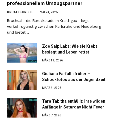
professionellem Umzugspartner
UNCATEGORIZED
MAI 24, 2026
Bruchsal – die Barockstadt im Kraichgau – liegt
verkehrsgünstig zwischen Karlsruhe und Heidelberg
und bietet…
Zoe Saip Labs: Wie sie Krebs
besiegt und Leben rettet
MÄRZ 11, 2026
Giuliana Farfalla früher –
Schockfotos aus der Jugendzeit
MÄRZ 9, 2026
Tara Tabitha enthüllt: Ihre wilden
Anfänge in Saturday Night Fever
MÄRZ 7, 2026