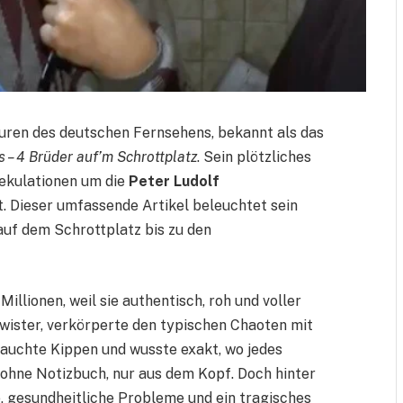
uren des deutschen Fernsehens, bekannt als das
s – 4 Brüder auf’m Schrottplatz
. Sein plötzliches
pekulationen um die
Peter Ludolf
. Dieser umfassende Artikel beleuchtet sein
auf dem Schrottplatz bis zu den
illionen, weil sie authentisch, roh und voller
hwister, verkörperte den typischen Chaoten mit
rauchte Kippen und wusste exakt, wo jedes
– ohne Notizbuch, nur aus dem Kopf. Doch hinter
e, gesundheitliche Probleme und ein tragisches