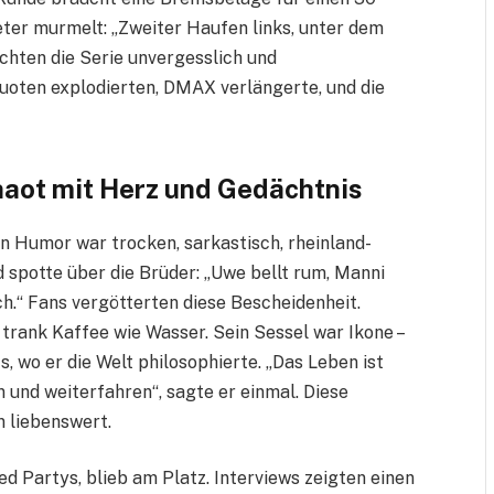
eter murmelt: „Zweiter Haufen links, unter dem
hten die Serie unvergesslich und
uoten explodierten, DMAX verlängerte, und die
haot mit Herz und Gedächtnis
 Humor war trocken, sarkastisch, rheinland-
d spotte über die Brüder: „Uwe bellt rum, Manni
ch.“ Fans vergötterten diese Bescheidenheit.
, trank Kaffee wie Wasser. Sein Sessel war Ikone –
s, wo er die Welt philosophierte. „Das Leben ist
 und weiterfahren“, sagte er einmal. Diese
n liebenswert.
d Partys, blieb am Platz. Interviews zeigten einen