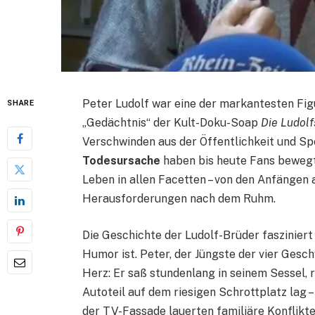
Peter Ludolf war eine der markantesten Fig
SHARE
„Gedächtnis“ der Kult-Doku-Soap
Die Ludolf
Verschwinden aus der Öffentlichkeit und S
Todesursache
haben bis heute Fans bewegt
Leben in allen Facetten – von den Anfängen 
Herausforderungen nach dem Ruhm.
Die Geschichte der Ludolf-Brüder fasziniert M
Humor ist. Peter, der Jüngste der vier Gesc
Herz: Er saß stundenlang in seinem Sessel, 
Autoteil auf dem riesigen Schrottplatz lag 
der TV-Fassade lauerten familiäre Konflikt