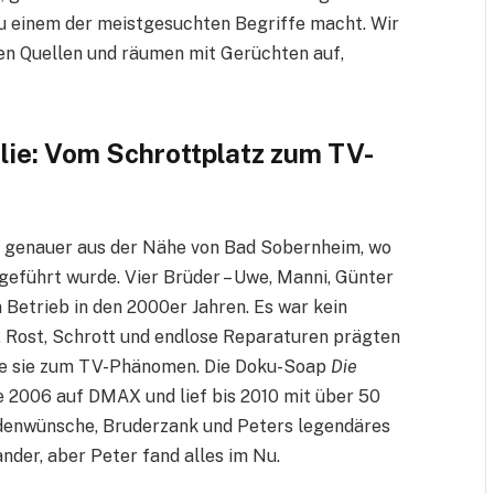
u einem der meistgesuchten Begriffe macht. Wir
eren Quellen und räumen mit Gerüchten auf,
lie: Vom Schrottplatz zum TV-
, genauer aus der Nähe von Bad Sobernheim, wo
geführt wurde. Vier Brüder – Uwe, Manni, Günter
Betrieb in den 2000er Jahren. Es war kein
 Rost, Schrott und endlose Reparaturen prägten
hte sie zum TV-Phänomen. Die Doku-Soap
Die
 2006 auf DMAX und lief bis 2010 mit über 50
ndenwünsche, Bruderzank und Peters legendäres
nder, aber Peter fand alles im Nu.