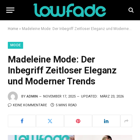
Home
»
Madeleine Mode: Der Inbegriff Zeitloser Eleganz und Moderner Trends
MODE
Madeleine Mode: Der
Inbegriff Zeitloser Eleganz
und Moderner Trends
BY
ADMIN
NOVEMBER 17, 2025
UPDATED:
MÄRZ 23, 2026
KEINE KOMMENTARE
5 MINS READ