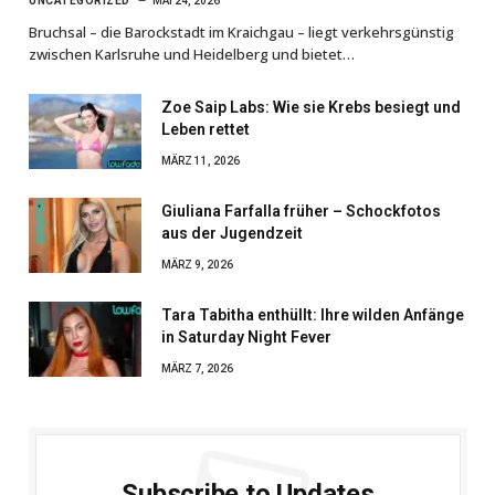
UNCATEGORIZED
MAI 24, 2026
Bruchsal – die Barockstadt im Kraichgau – liegt verkehrsgünstig
zwischen Karlsruhe und Heidelberg und bietet…
Zoe Saip Labs: Wie sie Krebs besiegt und
Leben rettet
MÄRZ 11, 2026
Giuliana Farfalla früher – Schockfotos
aus der Jugendzeit
MÄRZ 9, 2026
Tara Tabitha enthüllt: Ihre wilden Anfänge
in Saturday Night Fever
MÄRZ 7, 2026
Subscribe to Updates