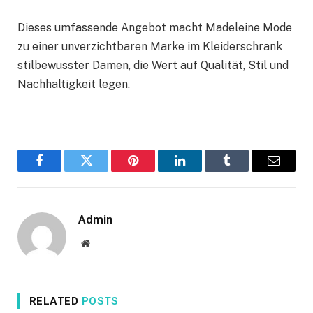
Dieses umfassende Angebot macht Madeleine Mode
zu einer unverzichtbaren Marke im Kleiderschrank
stilbewusster Damen, die Wert auf Qualität, Stil und
Nachhaltigkeit legen.
Facebook
Twitter
Pinterest
LinkedIn
Tumblr
Email
Admin
Website
RELATED
POSTS