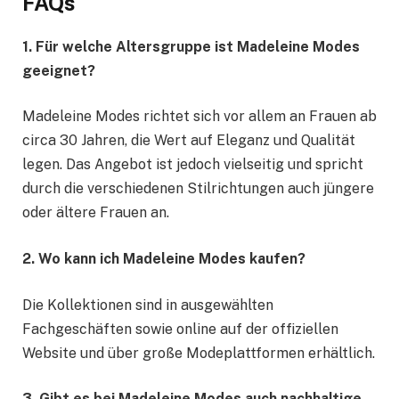
FAQs
1. Für welche Altersgruppe ist Madeleine Modes
geeignet?
Madeleine Modes richtet sich vor allem an Frauen ab
circa 30 Jahren, die Wert auf Eleganz und Qualität
legen. Das Angebot ist jedoch vielseitig und spricht
durch die verschiedenen Stilrichtungen auch jüngere
oder ältere Frauen an.
2. Wo kann ich Madeleine Modes kaufen?
Die Kollektionen sind in ausgewählten
Fachgeschäften sowie online auf der offiziellen
Website und über große Modeplattformen erhältlich.
3. Gibt es bei Madeleine Modes auch nachhaltige