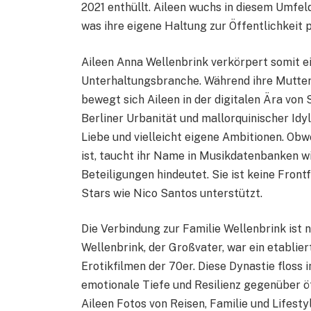
2021 enthüllt. Aileen wuchs in diesem Umfe
was ihre eigene Haltung zur Öffentlichkeit 
Aileen Anna Wellenbrink verkörpert somit 
Unterhaltungsbranche. Während ihre Mutter 
bewegt sich Aileen in der digitalen Ära von
Berliner Urbanität und mallorquinischer Idyll
Liebe und vielleicht eigene Ambitionen. Ob
ist, taucht ihr Name in Musikdatenbanken wi
Beteiligungen hindeutet. Sie ist keine Front
Stars wie Nico Santos unterstützt.
Die Verbindung zur Familie Wellenbrink ist n
Wellenbrink, der Großvater, war ein etablie
Erotikfilmen der 70er. Diese Dynastie floss i
emotionale Tiefe und Resilienz gegenüber öf
Aileen Fotos von Reisen, Familie und Lifestyl