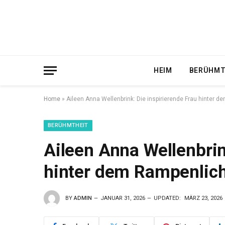
HEIM
BERÜHMT
Home
»
Aileen Anna Wellenbrink: Die inspirierende Frau hinter 
BERÜHMTHEIT
Aileen Anna Wellenbrin
hinter dem Rampenlich
BY
ADMIN
JANUAR 31, 2026
UPDATED:
MÄRZ 23, 2026