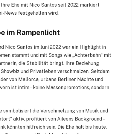
. Ihre Ehe mit Nico Santos seit 2022 markiert
mi-News festgehalten wird.
be im Rampenlicht
d Nico Santos im Juni 2022 war ein Highlight in
remen stammt und mit Songs wie „Achterbahn“ mit
rtnerin, die Stabilität bringt. Ihre Beziehung
o Showbiz und Privatleben verschmelzen. Seitdem
lder von Mallorca, urbane Berliner Nächte und
lowern ist intim – keine Massenpromotions, sondern
ie symbolisiert die Verschmelzung von Musik und
tort“ aktiv, profitiert von Aileens Background –
 könnten hilfreich sein. Die Ehe hält bis heute,