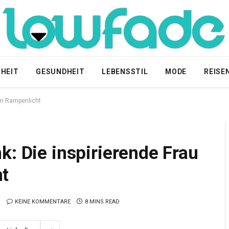
HEIT
GESUNDHEIT
LEBENSSTIL
MODE
REISE
dem Rampenlicht
k: Die inspirierende Frau
t
KEINE KOMMENTARE
8 MINS READ