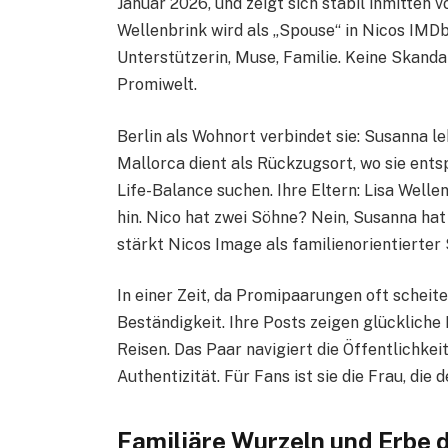
Januar 2026, und zeigt sich stabil inmitten 
Wellenbrink wird als „Spouse“ in Nicos IMDb-
Unterstützerin, Muse, Familie. Keine Skandal
Promiwelt.
Berlin als Wohnort verbindet sie: Susanna le
Mallorca dient als Rückzugsort, wo sie ents
Life-Balance suchen. Ihre Eltern: Lisa Well
hin. Nico hat zwei Söhne? Nein, Susanna hat
stärkt Nicos Image als familienorientierter 
In einer Zeit, da Promipaarungen oft scheite
Beständigkeit. Ihre Posts zeigen glückli
Reisen. Das Paar navigiert die Öffentlichkei
Authentizität. Für Fans ist sie die Frau, die
Familiäre Wurzeln und Erbe 