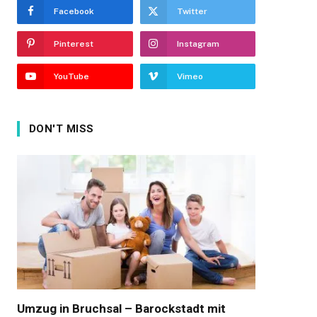
Facebook
Twitter
Pinterest
Instagram
YouTube
Vimeo
DON'T MISS
Umzug in Bruchsal – Barockstadt mit