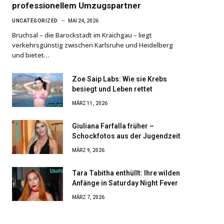
professionellem Umzugspartner
UNCATEGORIZED
MAI 24, 2026
Bruchsal – die Barockstadt im Kraichgau – liegt
verkehrsgünstig zwischen Karlsruhe und Heidelberg
und bietet…
Zoe Saip Labs: Wie sie Krebs
besiegt und Leben rettet
MÄRZ 11, 2026
Giuliana Farfalla früher –
Schockfotos aus der Jugendzeit
MÄRZ 9, 2026
Tara Tabitha enthüllt: Ihre wilden
Anfänge in Saturday Night Fever
MÄRZ 7, 2026