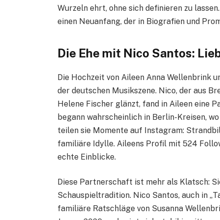
Wurzeln ehrt, ohne sich definieren zu lassen
einen Neuanfang, der in Biografien und Pro
Die Ehe mit Nico Santos: Lie
Die Hochzeit von Aileen Anna Wellenbrink un
der deutschen Musikszene. Nico, der aus B
Helene Fischer glänzt, fand in Aileen eine Pa
begann wahrscheinlich in Berlin-Kreisen, w
teilen sie Momente auf Instagram: Strandbi
familiäre Idylle. Aileens Profil mit 524 Fol
echte Einblicke.
Diese Partnerschaft ist mehr als Klatsch: S
Schauspieltradition. Nico Santos, auch in „Ta
familiäre Ratschläge von Susanna Wellenbrink